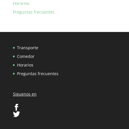
Horarios
Preguntas frecuentes
Transporte
Comedor
Horarios
Preguntas frecuentes
Siguenos en