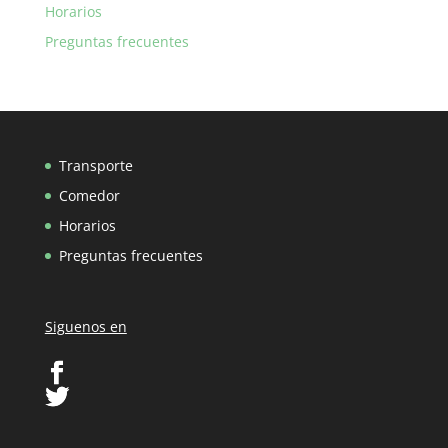
Horarios
Preguntas frecuentes
Transporte
Comedor
Horarios
Preguntas frecuentes
Siguenos en