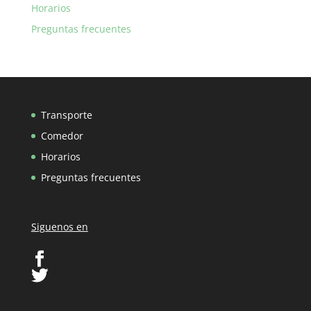
Horarios
Preguntas frecuentes
Transporte
Comedor
Horarios
Preguntas frecuentes
Siguenos en