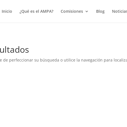
true);
Inicio
¿Qué es el AMPA?
Comisiones
Blog
Noticia
ultados
e de perfeccionar su búsqueda o utilice la navegación para localiza