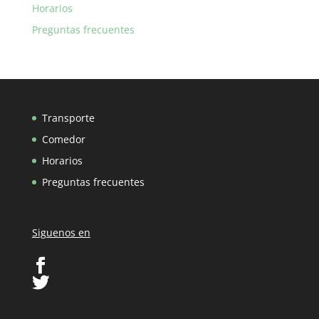
Horarios
Preguntas frecuentes
Transporte
Comedor
Horarios
Preguntas frecuentes
Siguenos en