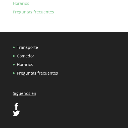
Horarios
Preguntas frecuentes
Transporte
Comedor
Horarios
Preguntas frecuentes
Siguenos en