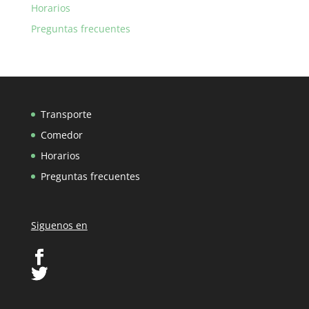
Horarios
Preguntas frecuentes
Transporte
Comedor
Horarios
Preguntas frecuentes
Siguenos en