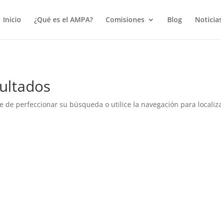
true);
Inicio
¿Qué es el AMPA?
Comisiones
Blog
Noticia
ultados
e de perfeccionar su búsqueda o utilice la navegación para localiza