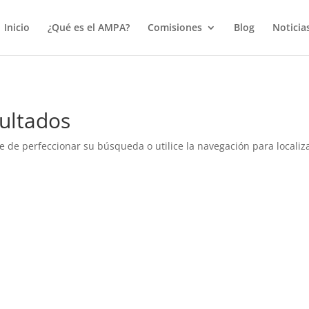
true);
Inicio
¿Qué es el AMPA?
Comisiones
Blog
Noticia
ultados
e de perfeccionar su búsqueda o utilice la navegación para localiza