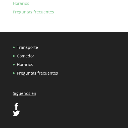
Horarios
Preguntas frecuentes
Transporte
Comedor
Horarios
Preguntas frecuentes
Siguenos en