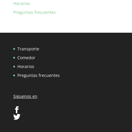
Horarios
Preguntas frecuentes
Transporte
Comedor
Horarios
Preguntas frecuentes
Siguenos en