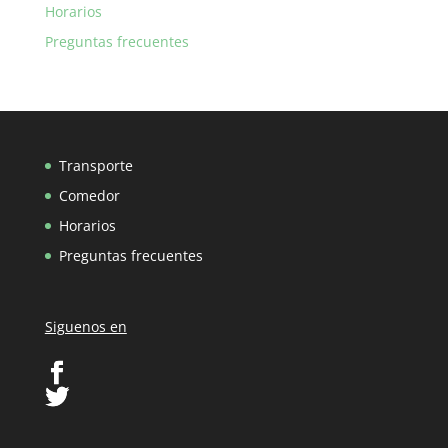
Horarios
Preguntas frecuentes
Transporte
Comedor
Horarios
Preguntas frecuentes
Siguenos en