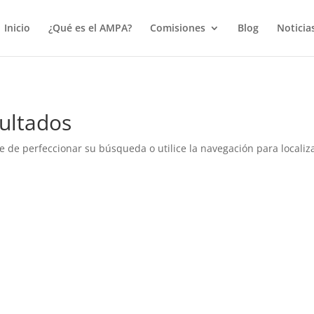
true);
Inicio
¿Qué es el AMPA?
Comisiones
Blog
Noticia
ultados
e de perfeccionar su búsqueda o utilice la navegación para localiza