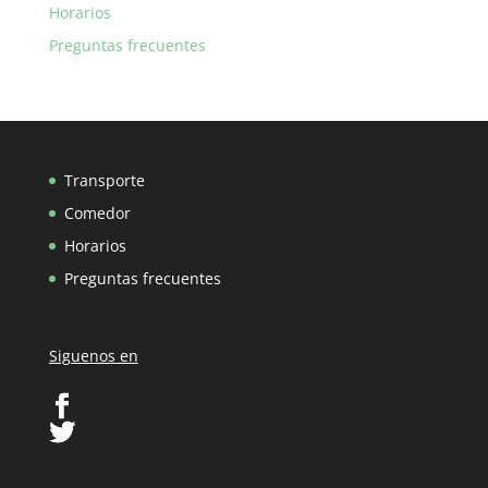
Horarios
Preguntas frecuentes
Transporte
Comedor
Horarios
Preguntas frecuentes
Siguenos en