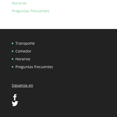
Horarios
Preguntas frecuentes
Transporte
Comedor
Horarios
Preguntas frecuentes
Siguenos en