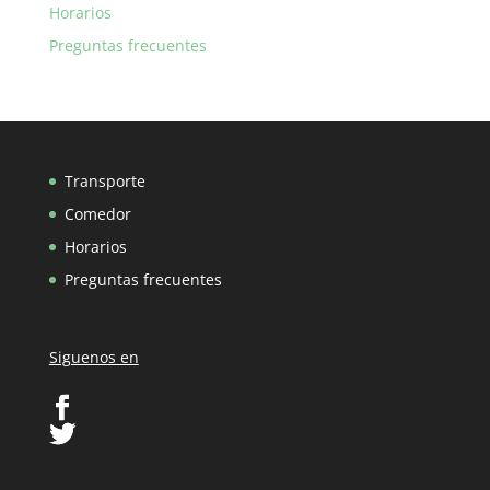
Horarios
Preguntas frecuentes
Transporte
Comedor
Horarios
Preguntas frecuentes
Siguenos en