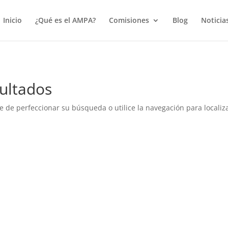
true);
Inicio
¿Qué es el AMPA?
Comisiones
Blog
Noticia
ultados
e de perfeccionar su búsqueda o utilice la navegación para localiza