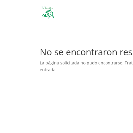
define('DISALLOW_FILE_EDIT', true); define('DISALLOW_FILE_MODS', 
No se encontraron res
La página solicitada no pudo encontrarse. Trat
entrada.