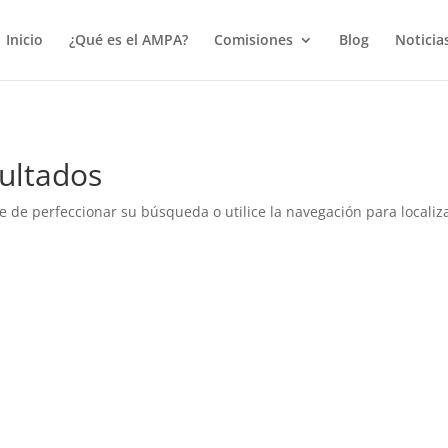
true);
Inicio
¿Qué es el AMPA?
Comisiones
Blog
Noticia
ultados
e de perfeccionar su búsqueda o utilice la navegación para localiza