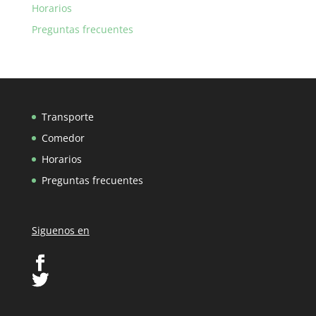
Horarios
Preguntas frecuentes
Transporte
Comedor
Horarios
Preguntas frecuentes
Siguenos en