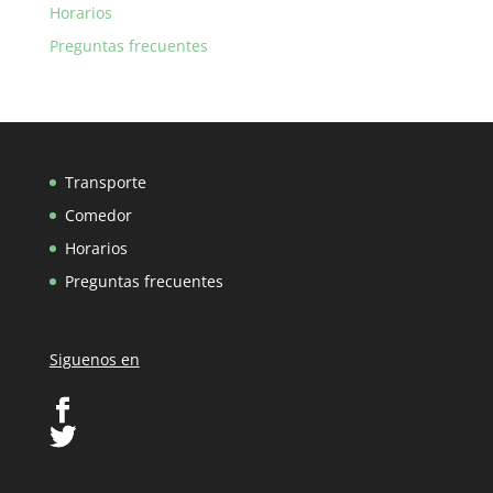
Horarios
Preguntas frecuentes
Transporte
Comedor
Horarios
Preguntas frecuentes
Siguenos en